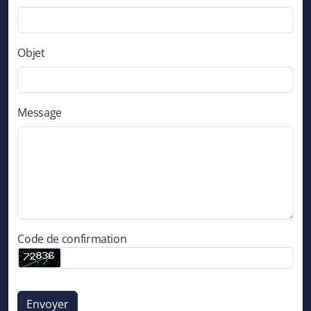
Objet
Message
Code de confirmation
Envoyer